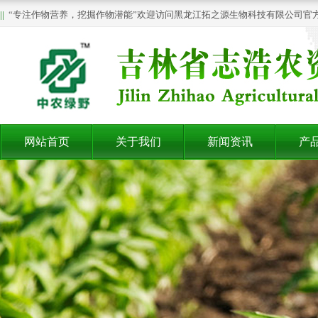
||
“专注作物营养，挖掘作物潜能”欢迎访问黑龙江拓之源生物科技有限公司官
网站首页
关于我们
新闻资讯
产